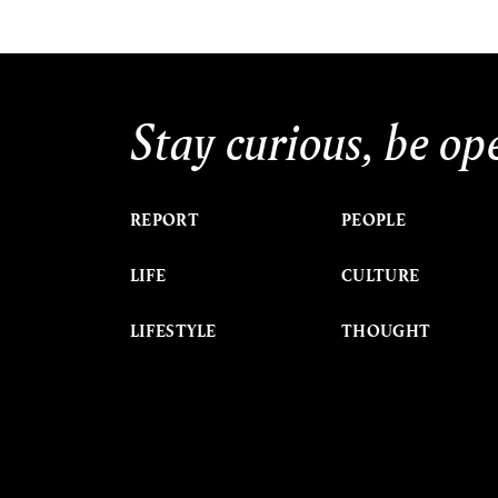
Stay curious, be op
REPORT
PEOPLE
LIFE
CULTURE
LIFESTYLE
THOUGHT