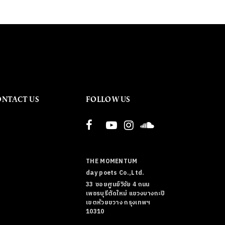
ONTACT US
FOLLOW US
THE MOMENTUM
day poets Co.,Ltd.
33 ซอยศูนย์วิจัย 4 ถนน
เพชรบุรีตัดใหม่ แขวงบางกะปิ
เขตห้วยขวาง กรุงเทพฯ
10310