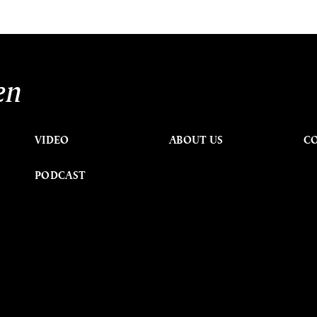
en
VIDEO
ABOUT US
C
PODCAST