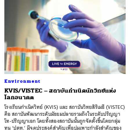
Environment
KVIS/VISTEC – สถาบันกำเนิดนักวิทย์แห่ง
โลกอนาคต
โรงเรียนกำเนิดวิทย์ (KVIS) และ สถาบันวิทยสิริเมธี (VISTEC)
คือ สถาบันพัฒนาระดับมัธยมปลายรวมถึงในระดับปริญญา
โท-ปริญญาเอก โดยทั้งสองสถาบันนั้นถูกจัดตั้งขึ้นโดยกลุ่ม
ทุน ‘ปตท.’ มีจุดประสงค์สำคัญเพื่อบ่มเพาะกำลังสำคัญของ