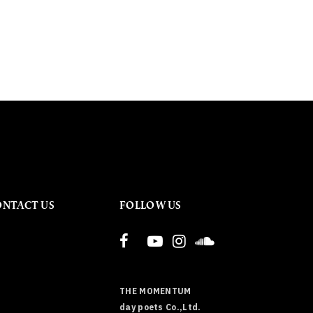
ONTACT US
FOLLOW US
THE MOMENTUM
day poets Co.,Ltd.