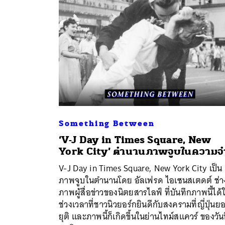
Something Between
‘V-J Day in Times Square, New
York City’ ตำนานภาพจูบในความจ
ค้
V-J Day in Times Square, New York City เป็น
ภาพจูบในตำนานโดย อัลเฟรด ไอเซนสเตดต์ ช่า
ภาพผู้สื่อข่าวของนิตยสารไลฟ์ ที่บันทึกภาพนี้ได้
ช่วงเวลาที่ชาวนิวยอร์กยินดีกับสงครามที่ญี่ปุ่นย
ยุติ และภาพนี้ก็เกิดขึ้นในย่านไทม์สแควร์ ของวันท