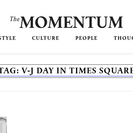
STYLE
CULTURE
PEOPLE
THOU
TAG:
V-J DAY IN TIMES SQUAR