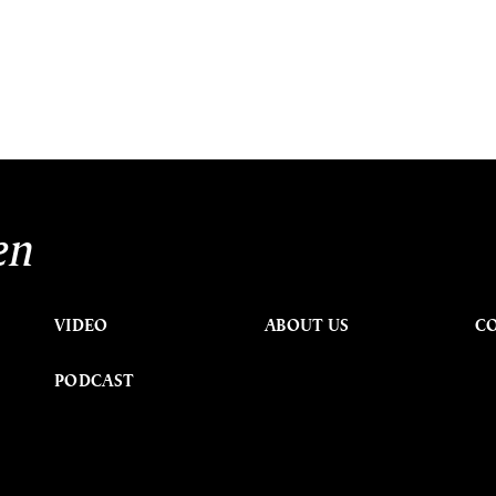
en
VIDEO
ABOUT US
C
PODCAST