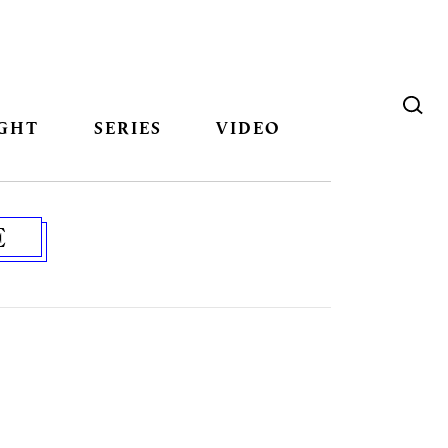
GHT
SERIES
VIDEO
E