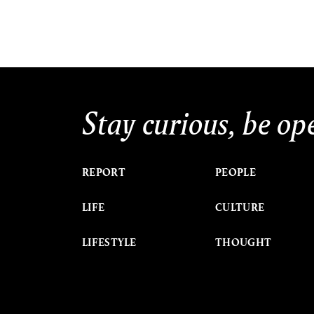
Stay curious, be op
REPORT
PEOPLE
LIFE
CULTURE
LIFESTYLE
THOUGHT