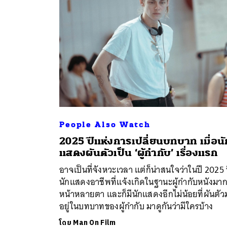
People Also Watch
2025 ปีแห่งการเปลี่ยนบทบาท เมื่อนั
ค้
แสดงผันตัวเป็น ‘ผู้กำกับ’ เรื่องแรก
อาจเป็นที่จังหวะเวลา แต่ก็น่าสนใจว่าในปี 2025 นี
นักแสดงอาชีพที่แจ้งเกิดในฐานะผู้กำกับหนังมา
หน้าหลายตา และก็มีนักแสดงอีกไม่น้อยที่ผันตัว
อยู่ในบทบาทของผู้กำกับ มาดูกันว่ามีใครบ้าง
โดย
Man On Film