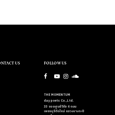
ONTACT US
FOLLOW US
THE MOMENTUM
day poets Co.,Ltd.
33 ซอยศูนย์วิจัย 4 ถนน
เพชรบุรีตัดใหม่ แขวงบางกะปิ