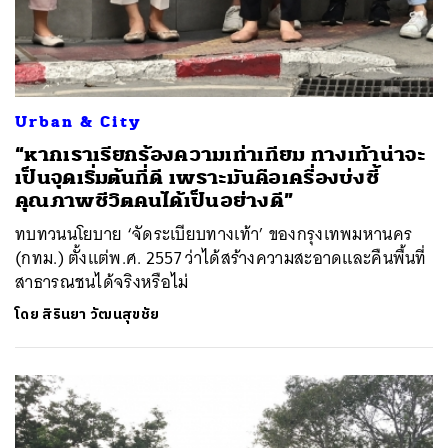
Urban & City
“หากเราเรียกร้องความเท่าเทียม ทางเท้าน่าจะ
เป็นจุดเริ่มต้นที่ดี เพราะมันคือเครื่องบ่งชี้
คุณภาพชีวิตคนได้เป็นอย่างดี”
ทบทวนนโยบาย ‘จัดระเบียบทางเท้า’ ของกรุงเทพมหานคร
(กทม.) ตั้งแต่พ.ศ. 2557 ว่าได้สร้างความสะอาดและคืนพื้นที่
สาธารณชนได้จริงหรือไม่
โดย
สิรินยา วัฒนสุขชัย
ค้นหา
SHARE
TWEET
LINE
EMAIL