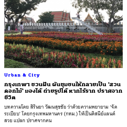
Urban & City
กรุงเทพฯ ชวนฝัน ผันชุมชนให้กลายเป็น ‘สวน
ดอกไม้’ มองได้ ถ่ายรูปได้ หากไร้ราก ปราศจาก
ชีวิต
บทความโดย สิรินยา วัฒนสุขชัย ว่าด้วยความพยายาม ‘จัด
ระเบียบ’ โดยกรุงเทพมหานคร (กทม.) ให้เป็นดิสนีย์แลนด์
สวย แปลก ปราศจากคน