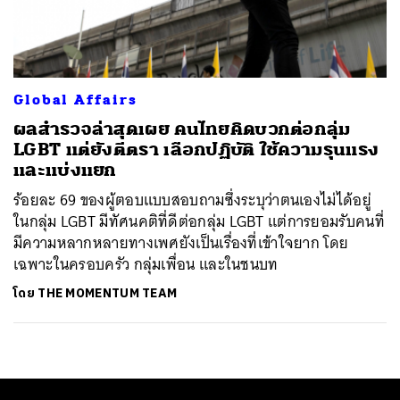
ค้นหา
SHARE
TWEET
LINE
EMAIL
Global Affairs
ผลสำรวจล่าสุดเผย คนไทยคิดบวกต่อกลุ่ม
LGBT แต่ยังตีตรา เลือกปฏิบัติ ใช้ความรุนแรง
และแบ่งแยก
ร้อยละ 69 ของผู้ตอบแบบสอบถามซึ่งระบุว่าตนเองไม่ได้อยู่
ในกลุ่ม LGBT มีทัศนคติที่ดีต่อกลุ่ม LGBT แต่การยอมรับคนที่
มีความหลากหลายทางเพศยังเป็นเรื่องที่เข้าใจยาก โดย
เฉพาะในครอบครัว กลุ่มเพื่อน และในชนบท
โดย
THE MOMENTUM TEAM