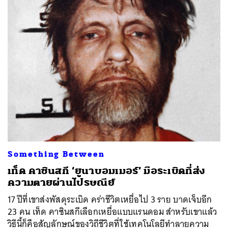
Something Between
เท็ด คาซินสกี ‘ยูนาบอมเมอร์’ มือระเบิดที่ส่ง
ความตายผ่านไปรษณีย์
17 ปีที่เขาส่งพัสดุระเบิด คร่าชีวิตเหยื่อไป 3 ราย บาดเจ็บอีก
23 คน เท็ด คาซินสกีเลือกเหยื่อแบบแรนดอม สำหรับเขาแล้ว
วิธีนี้ก็คือสัญลักษณ์ของวิถีชีวิตที่ใช้เทคโนโลยีทำลายความ