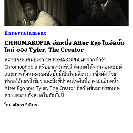
ค้นหา
SHARE
TWEET
LINE
EMAIL
Entertainment
CHROMAKOPIA อีกหนึ่ง Alter Ego ในอัลบั้ม
ใหม่ ของ Tyler, The Creator
หลายกระแสมองว่า CHROMAKOPIA มาจากคำว่า
Chromophobia หรืออาการกลัวสี สังเกตได้จากคอนเซปต์
และภาพทั้งหมดของอัลบั้มนี้เป็นโทนสีขาวดำ ซึ่งตัดด้วย
ฟอนต์อักษรสีเขียว และสิ่งที่น่าสนใจคือนี่อาจเป็นอีกหนึ่ง
Alter Ego ของ Tyler, The Creator ที่สร้างขึ้นมาถ่ายทอด
ความหมายทั้งหมดในอัลบั้มนี้
โดย
ณัชชา วิเชียร