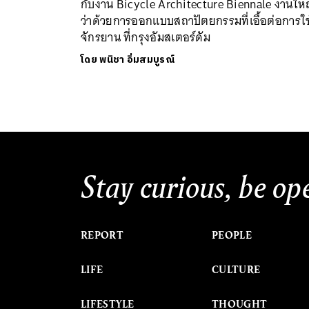
กับงาน Bicycle Architecture Biennale งานให
ว่าด้วยการออกแบบสถาปัตยกรรมที่เอื้อต่อการใช
จักรยาน ที่กรุงอัมสเตอร์ดัม
โดย
พนิชา อิ่มสมบูรณ์
Stay curious, be op
REPORT
PEOPLE
LIFE
CULTURE
LIFESTYLE
THOUGHT