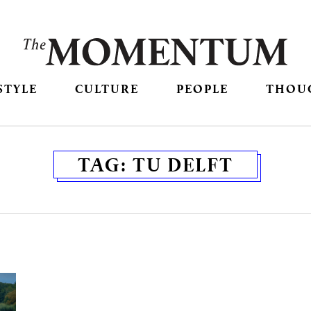
STYLE
CULTURE
PEOPLE
THOU
TAG:
TU DELFT