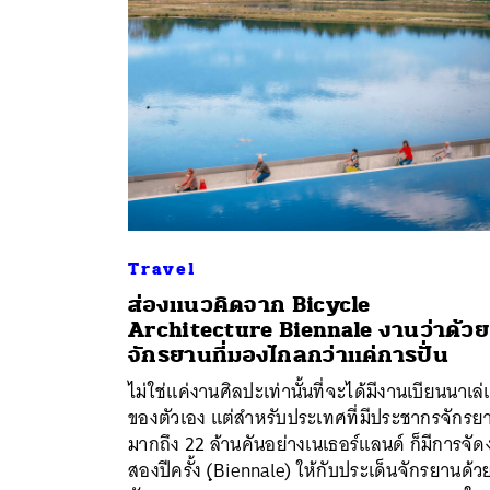
Travel
ส่องแนวคิดจาก Bicycle
Architecture Biennale งานว่าด้วย
จักรยานที่มองไกลกว่าแค่การปั่น
ค้
ไม่ใช่แค่งานศิลปะเท่านั้นที่จะได้มีงานเบียนนาเล่
ของตัวเอง แต่สำหรับประเทศที่มีประชากรจักรย
มากถึง 22 ล้านคันอย่างเนเธอร์แลนด์ ก็มีการจั
สองปีครั้ง (ฺBiennale) ให้กับประเด็นจักรยานด้ว