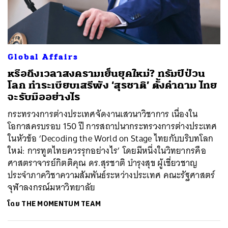
Global Affairs
หรือถึงเวลาสงครามเย็นยุคใหม่? ทรัมป์ป่วน
โลก ทำระเบียบเสรีพัง ‘สุรชาติ’ ตั้งคำถาม ไทย
จะรับมืออย่างไร
กระทรวงการต่างประเทศจัดงานเสวนาวิชาการ เนื่องใน
โอกาสครบรอบ 150 ปี การสถาปนากระทรวงการต่างประเทศ
ในหัวข้อ ‘Decoding the World on Stage ไทยกับบริบทโลก
ใหม่: การทูตไทยควรรุกอย่างไร’ โดยมีหนึ่งในวิทยากรคือ
ศาสตราจารย์กิตติคุณ ดร.สุรชาติ บำรุงสุข ผู้เชี่ยวชาญ
ประจำภาควิชาความสัมพันธ์ระหว่างประเทศ คณะรัฐศาสตร์
จุฬาลงกรณ์มหาวิทยาลัย
โดย
THE MOMENTUM TEAM