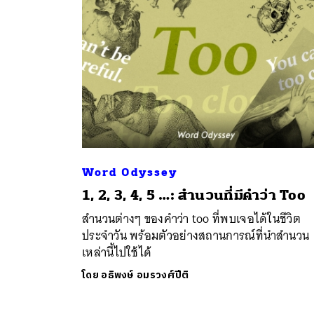
Word Odyssey
ค้
1, 2, 3, 4, 5 …: สำนวนที่มีคำว่า Too
สำนวนต่างๆ ของคำว่า too ที่พบเจอได้ในชีวิต
ประจำวัน พร้อมตัวอย่างสถานการณ์ที่นำสำนวน
เหล่านี้ไปใช้ได้
โดย
อธิพงษ์ อมรวงศ์ปีติ