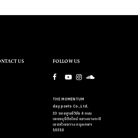
ONTACT US
FOLLOW US
THE MOMENTUM
day poets Co.,Ltd.
33 ซอยศูนย์วิจัย 4 ถนน
เพชรบุรีตัดใหม่ แขวงบางกะปิ
เขตห้วยขวาง กรุงเทพฯ
10310