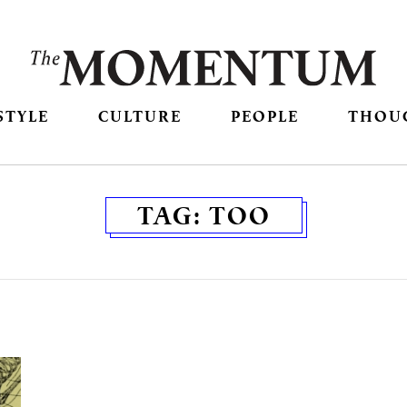
STYLE
CULTURE
PEOPLE
THOU
TAG:
TOO