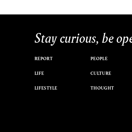
Stay curious, be op
REPORT
PEOPLE
LIFE
CULTURE
LIFESTYLE
THOUGHT