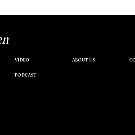
en
VIDEO
ABOUT US
C
PODCAST