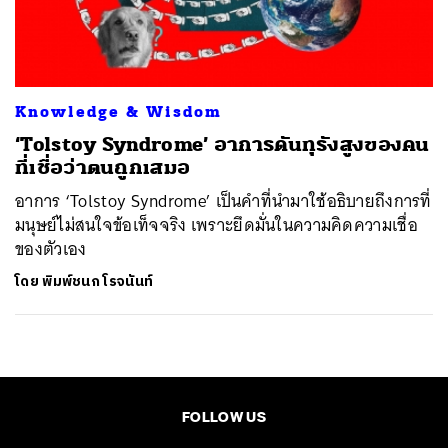
ค้นหา
SHARE
TWEET
LINE
EMAIL
Knowledge & Wisdom
‘Tolstoy Syndrome’ อาการดันทุรังสูงของคน
ที่เชื่อว่าตนถูกเสมอ
อาการ ‘Tolstoy Syndrome’ เป็นคำที่นำมาใช้อธิบายถึงการที่
มนุษย์ไม่สนใจข้อเท็จจริง เพราะยึดมั่นในความคิดความเชื่อ
ของตัวเอง
โดย
พิมพ์ชนก โรจนันท์
FOLLOW US