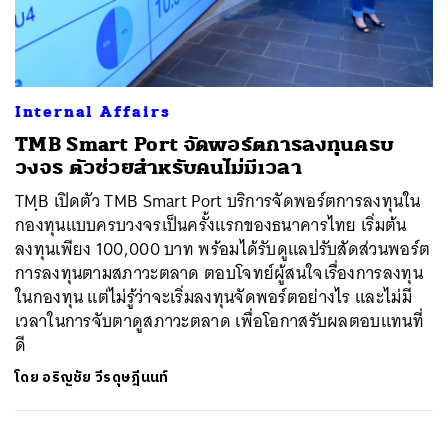
ค้นหา
Internal Affairs
SHARE
TWEET
LINE
EMAIL
TMB Smart Port จัดพอร์ตการลงทุนครบ
วงจร ตัวช่วยสำหรับคนไม่มีเวลา
TMฺB เปิดตัว TMB Smart Port บริการจัดพอร์ตการลงทุนใน
กองทุนแบบครบวงจรเป็นครั้งแรกของธนาคารไทย เริ่มต้น
ลงทุนเพียง 100,000 บาท พร้อมได้รับดูแลปรับสัดส่วนพอร์ต
การลงทุนตามสภาวะตลาด ตอบโจทย์ผู้สนใจเรื่องการลงทุน
ในกองทุน แต่ไม่รู้ว่าจะเริ่มลงทุนจัดพอร์ตอย่างไร และไม่มี
เวลาในการจับตาดูสภาวะตลาด เพื่อโอกาสรับผลตอบแทนที่
ดี
โดย
อริญชัย วีรดุษฎีนนท์