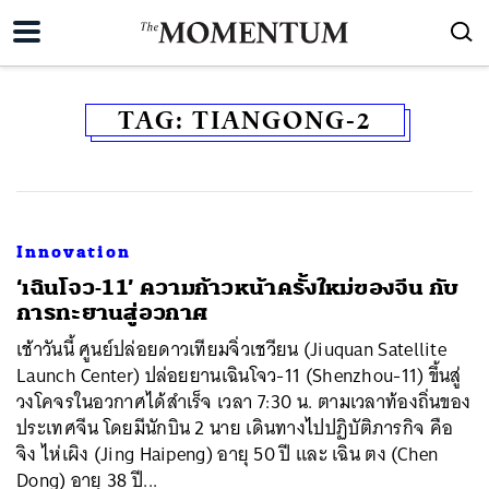
TAG:
TIANGONG-2
Innovation
‘เฉินโจว-11’ ความก้าวหน้าครั้งใหม่ของจีน กับ
การทะยานสู่อวกาศ
เช้าวันนี้ ศูนย์ปล่อยดาวเทียมจิ่วเชวียน (Jiuquan Satellite
Launch Center) ปล่อยยานเฉินโจว-11 (Shenzhou-11) ขึ้นสู่
วงโคจรในอวกาศได้สำเร็จ เวลา 7:30 น. ตามเวลาท้องถิ่นของ
ประเทศจีน โดยมีนักบิน 2 นาย เดินทางไปปฏิบัติภารกิจ คือ
จิง ไห่เผิง (Jing Haipeng) อายุ 50 ปี และ เฉิน ตง (Chen
Dong) อายุ 38 ปี...
ค้นหา