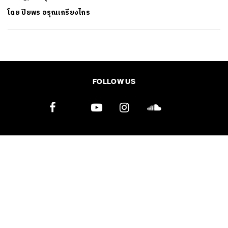
โดย
ปิยพร อรุณเกรียงไกร
SHARE
TWEET
LINE
EMAIL
FOLLOW US