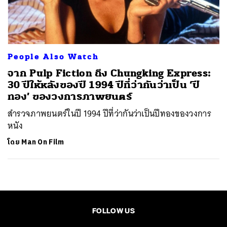
ค้นหา
SHARE
TWEET
LINE
EMAIL
People Also Watch
จาก Pulp Fiction ถึง Chungking Express:
30 ปีให้หลังของปี 1994 ปีที่ว่ากันว่าเป็น ‘ปี
ทอง’ ของวงการภาพยนตร์
สำรวจภาพยนตร์ในปี 1994 ปีที่ว่ากันว่าเป็นปีทองของวงการ
หนัง
โดย
Man On Film
FOLLOW US