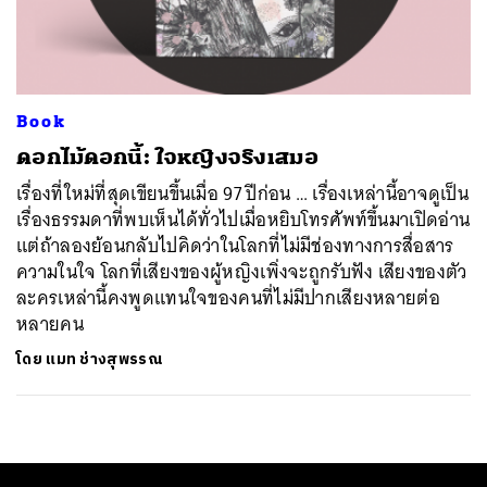
ค้นหา
SHARE
TWEET
LINE
EMAIL
Book
ดอกไม้ดอกนี้: ใจหญิงจริงเสมอ
เรื่องที่ใหม่ที่สุดเขียนขึ้นเมื่อ 97 ปีก่อน … เรื่องเหล่านี้อาจดูเป็น
เรื่องธรรมดาที่พบเห็นได้ทั่วไปเมื่อหยิบโทรศัพท์ขึ้นมาเปิดอ่าน
แต่ถ้าลองย้อนกลับไปคิดว่าในโลกที่ไม่มีช่องทางการสื่อสาร
ความในใจ โลกที่เสียงของผู้หญิงเพิ่งจะถูกรับฟัง เสียงของตัว
ละครเหล่านี้คงพูดแทนใจของคนที่ไม่มีปากเสียงหลายต่อ
หลายคน
โดย
แมท ช่างสุพรรณ