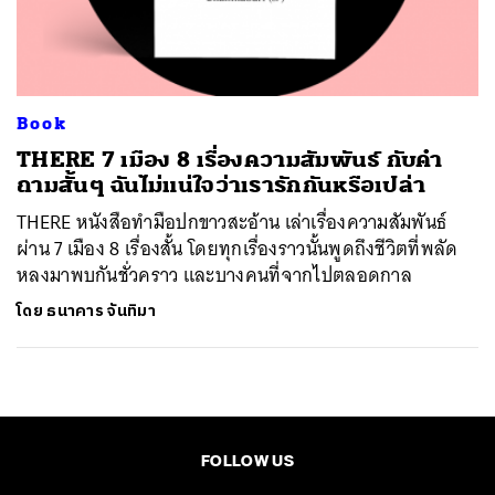
ค้นหา
SHARE
TWEET
LINE
EMAIL
Book
​THERE 7 เมือง 8 เรื่องความสัมพันธ์ กับคำ
ถามสั้นๆ ฉันไม่แน่ใจว่าเรารักกันหรือเปล่า
THERE หนังสือทำมือปกขาวสะอ้าน เล่าเรื่องความสัมพันธ์
ผ่าน 7 เมือง 8 เรื่องสั้น โดยทุกเรื่องราวนั้นพูดถึงชีวิตที่พลัด
หลงมาพบกันชั่วคราว และบางคนที่จากไปตลอดกาล
โดย
ธนาคาร จันทิมา
FOLLOW US