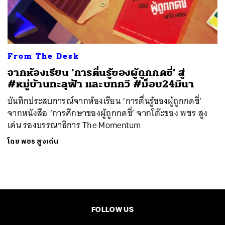
ค้นหา
SHARE
TWEET
LINE
EMAIL
From The Desk
จากห้องเรียน ‘การตื่นรู้ของผู้ถูกกดขี่’ สู่
#หมู่บ้านทะลุฟ้า และบทกวี #ม็อบ24มีนา
บันทึกประสบการณ์จากห้องเรียน ‘การตื่นรู้ของผู้ถูกกดขี่’
จากหนังสือ ‘การศึกษาของผู้ถูกกดขี่’ จากโต๊ะของ พชร สูง
เด่น รองบรรณาธิการ The Momentum
โดย
พชร สูงเด่น
FOLLOW US