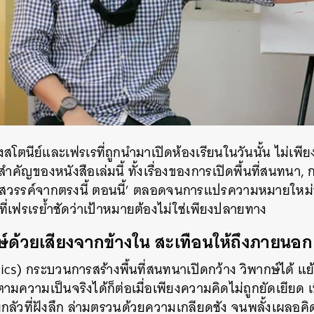
นีย์และเฟรเรที่ถูกนำมาเปิดห้องเรียนในวันนั้น ไม่เพียงเพื
สำคัญของหนังสือเล่มนี้ ทั้งเรื่องของการเปิดพื้นที่สนทนา,
ร้างสวรรค์จากตรงนี้ ตอนนี้’ ตลอดจนการแปรความหมายใหม
ี่เฟรเรย้ำชัดว่าเป้าหมายต้องไม่ใช่เพียงปลายทาง
ษ์ด้วยเสียงจากข้างใน
สะเทือนให้ถึงภายนอก
tics) กระบวนการสร้างพื้นที่สนทนาเปิดกว้าง วิพากษ์ได้ แย้
นตามความเป็นจริงได้ก็ต่อเมื่อเพียงความคิดไม่ถูกยัดเยียด
มกลัวที่ฝังลึก ล่ามตรวนด้วยความเกลียดชัง จนพลั้งเผลอคิดว่
นหา