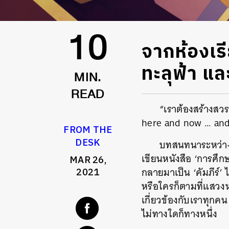
จากห้องเรีย
10
ทะลุฟ้า แ
MIN.
READ
“เราต้องสร้างสวร
here and now … and 
FROM THE
DESK
บทสนทนาระหว่าง จ
เขียนหนังสือ ‘การศึกษ
MAR 26,
กลายมาเป็น ‘คัมภีร์’
2021
หรือใครก็ตามที่แสวง
เกี่ยวข้องกับเราทุกค
ไม่ทางใดก็ทางหนึ่ง