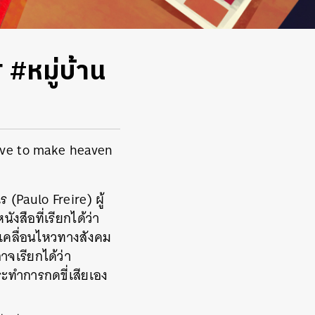
่ #หมู่บ้าน
have to make heaven
(Paulo Freire) ผู้
สือที่เรียกได้ว่า
รเคลื่อนไหวทางสังคม
จเรียกได้ว่า
ระทำการกดขี่เสียเอง