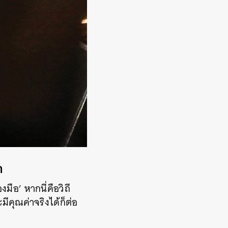
ำ
มือ’ หากนี่คือวิถี
ีคุณค่าจริงได้ก็ต่อ