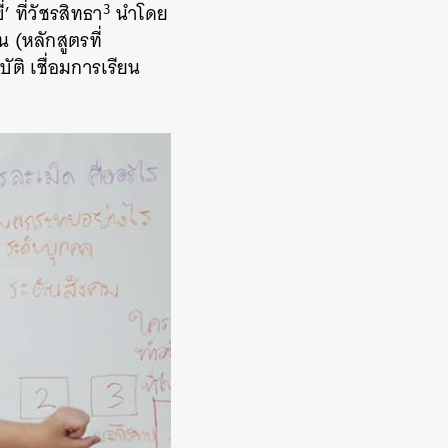
3
 ที่วัชรสิทธา
นำโดย
 (หลักสูตรที่
ติ เชื่อมการเรียน