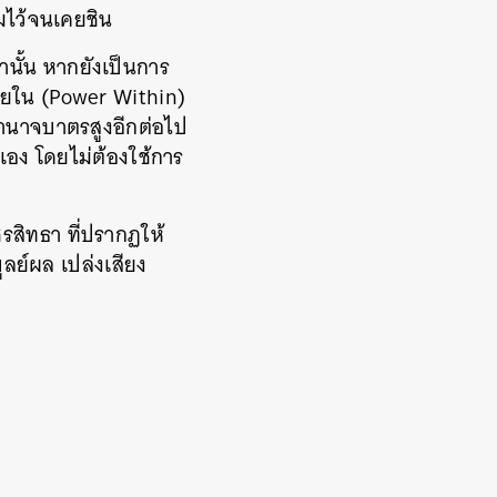
่มไว้จนเคยชิน
่านั้น หากยังเป็นการ
ภายใน (Power Within)
อำนาจบาตรสูงอีกต่อไป
เอง โดยไม่ต้องใช้การ
วัชรสิทธา ที่ปรากฏให้
ูลย์ผล เปล่งเสียง