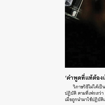
‘คำพูดที่แท้ต้อง
วิภาษวิธีไม่ได้เป
ปฏิบัติ ตามที่เฟรเรว่
เมื่อถูกนำมาใช้ปฏิบัติเ