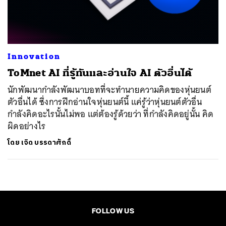
ค้นหา
SHARE
TWEET
LINE
EMAIL
Innovation
ToMnet AI ที่รู้ทันและอ่านใจ AI ตัวอื่นได้
นักพัฒนากำลังพัฒนาบอทที่จะทำนายความคิดของหุ่นยนต์
ตัวอื่นได้ ซึ่งการฝึกอ่านใจหุ่นยนต์นี้ แค่รู้ว่าหุ่นยนต์ตัวอื่น
กำลังคิดอะไรนั้นไม่พอ แต่ต้องรู้ด้วยว่า ที่กำลังคิดอยู่นั้น คิด
ผิดอย่างไร
โดย
เจิด บรรดาศักดิ์
FOLLOW US