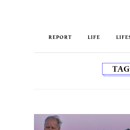
REPORT
LIFE
LIFE
TAG