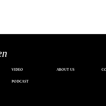
en
VIDEO
ABOUT US
C
PODCAST