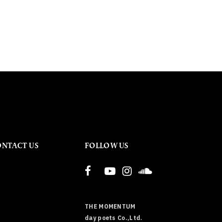
ONTACT US
FOLLOW US
THE MOMENTUM
day poets Co.,Ltd.