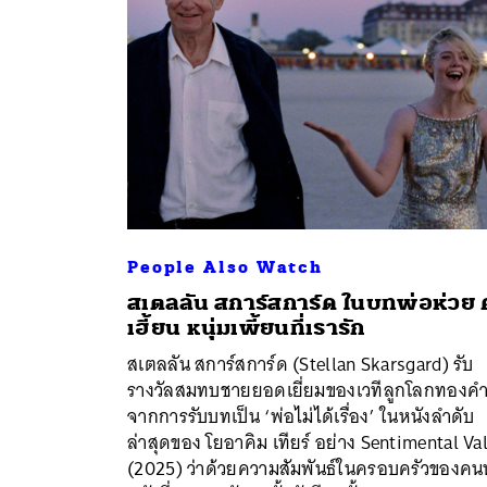
People Also Watch
สเตลลัน สการ์สการ์ด ในบทพ่อห่วย
เฮี้ยน หนุ่มเพี้ยนที่เรารัก
ค้
สเตลลัน สการ์สการ์ด (Stellan Skarsgard)​ รับ
รางวัลสมทบชายยอดเยี่ยมของเวทีลูกโลกทองค
จากการรับบทเป็น ‘พ่อไม่ได้เรื่อง’ ในหนังลำดับ
ล่าสุดของ โยอาคิม เทียร์ อย่าง Sentimental Va
(2025) ว่าด้วยความสัมพันธ์ในครอบครัวของคน