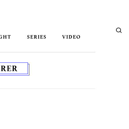
GHT
SERIES
VIDEO
ERER