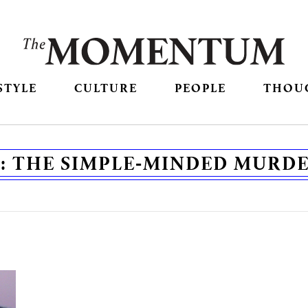
STYLE
CULTURE
PEOPLE
THOU
:
THE SIMPLE-MINDED MURD