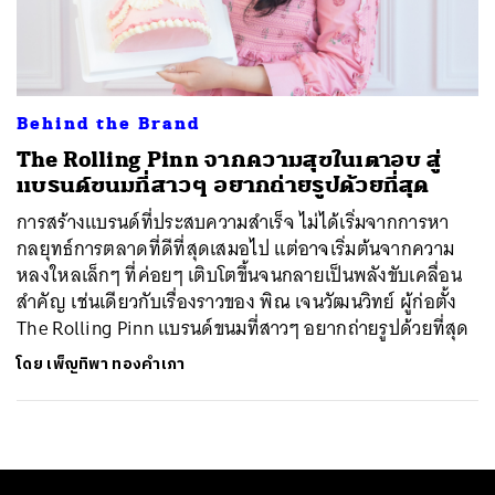
ค้นหา
SHARE
TWEET
LINE
EMAIL
Behind the Brand
The Rolling Pinn จากความสุขในเตาอบ สู่
แบรนด์ขนมที่สาวๆ อยากถ่ายรูปด้วยที่สุด
การสร้างแบรนด์ที่ประสบความสำเร็จ ไม่ได้เริ่มจากการหา
กลยุทธ์การตลาดที่ดีที่สุดเสมอไป แต่อาจเริ่มต้นจากความ
หลงใหลเล็กๆ ที่ค่อยๆ เติบโตขึ้นจนกลายเป็นพลังขับเคลื่อน
สำคัญ เช่นเดียวกับเรื่องราวของ พิณ เจนวัฒนวิทย์ ผู้ก่อตั้ง
The Rolling Pinn แบรนด์ขนมที่สาวๆ อยากถ่ายรูปด้วยที่สุด
โดย
เพ็ญทิพา ทองคำเภา