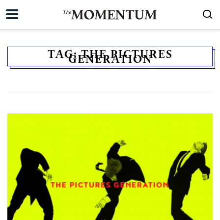
TAG:
THE PICTURES
GENERATION