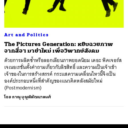
ค้นหา
SHARE
TWEET
LINE
EMAIL
Art and Politics
The Pictures Generation: หยิบฉวยภาพ
จากสื่อฯ มายำใหม่ เพื่อวิพากษ์สังคม
ด้วยการผลิตซ้ำหรือลอกเลียนภาพยอดนิยม เดอะ พิคเจอร์ส
เจเนอเรชั่นตั้งคำถามเกี่ยวกับลิขสิทธิ์ และความเป็นเจ้าเข้า
เจ้าของในการสร้างสรรค์ กระแสความเคลื่อนไหวนี้จึงเป็น
องค์ประกอบหนึ่งที่สำคัญของแนวคิดหลังสมัยใหม่
(Postmodernism)
โดย
ภาณุ บุญพิพัฒนาพงศ์