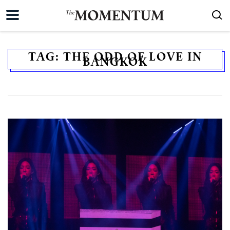
TAG:
THE ODD OF LOVE IN
BANGKOK