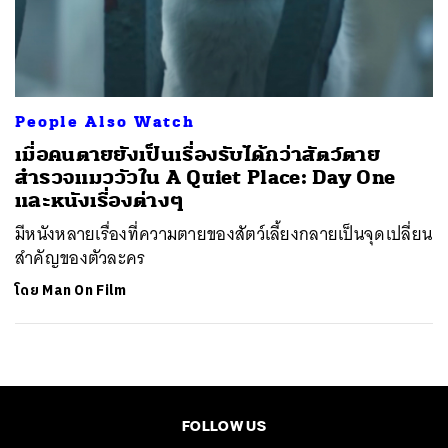
ค้นหา
SHARE
TWEET
LINE
EMAIL
People Also Watch
เมื่อคนตายยังเป็นเรื่องรับได้กว่าสัตว์ตาย
สำรวจแมววัวใน A Quiet Place: Day One
และหนังเรื่องต่างๆ
มีหนังหลายเรื่องที่ความตายของสัตว์เลี้ยงกลายเป็นจุดเปลี่ยน
สำคัญของตัวละคร
โดย
Man On Film
FOLLOW US