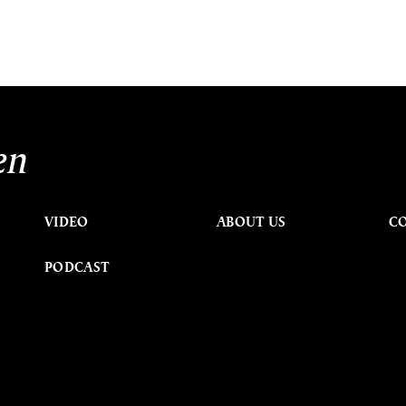
en
VIDEO
ABOUT US
C
PODCAST