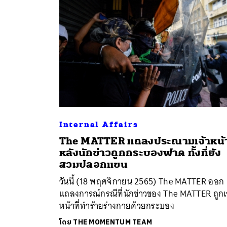
Internal Affairs
The MATTER แถลงประณามเจ้าหน้าท
ค้
หลังนักข่าวถูกกระบองฟาด ทั้งที่ยัง
สวมปลอกแขน
วันนี้ (18 พฤศจิกายน 2565) The MATTER ออก
แถลงการณ์กรณีที่นักข่าวของ The MATTER ถูกเ
หน้าที่ทำร้ายร่างกายด้วยกระบอง
โดย
THE MOMENTUM TEAM