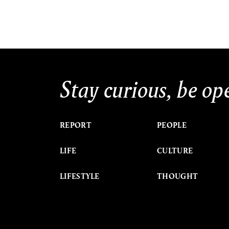
Stay curious, be op
REPORT
PEOPLE
LIFE
CULTURE
LIFESTYLE
THOUGHT