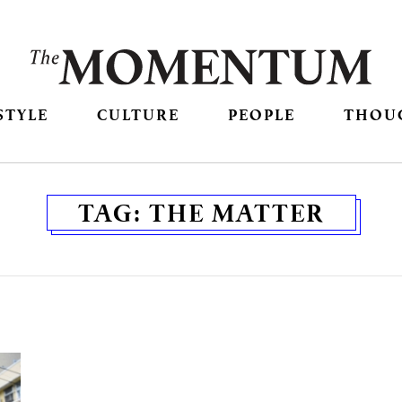
STYLE
CULTURE
PEOPLE
THOU
TAG:
THE MATTER