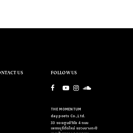
ONTACT US
FOLLOW US
THE MOMENTUM
day poets Co.,Ltd.
33 ซอยศูนย์วิจัย 4 ถนน
เพชรบุรีตัดใหม่ แขวงบางกะปิ