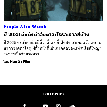
ค้นหา
SHARE
TWEET
LINE
EMAIL
People Also Watch
ปี 2025 มีหนังน่าจับตาอะไรรอเราอยู่บ้าง
ปี 2025 จะยังคงเป็นปีที่น่าตื่นตาตื่นใจสำหรับคอหนัง เพราะ
หากกวาดตาไล่ดู มีทั้งหนังที่เป็นภาคต่อของแฟรนไชส์ใหญ่ๆ
รอฉายเป็นจำนวนมาก
โดย
Man On Film
FOLLOW US