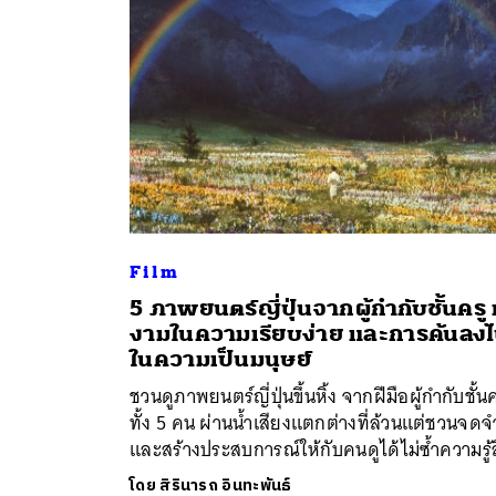
Film
ค้
5 ภาพยนตร์ญี่ปุ่นจากผู้กำกับชั้นครู 
งามในความเรียบง่าย และการค้นลง
ในความเป็นมนุษย์
ชวนดูภาพยนตร์ญี่ปุ่นขึ้นหิ้ง จากฝีมือผู้กำกับชั้นค
ทั้ง 5 คน ผ่านน้ำเสียงแตกต่างที่ล้วนแต่ชวนจดจ
และสร้างประสบการณ์ให้กับคนดูได้ไม่ซ้ำความรู้
โดย
สิรินารถ อินทะพันธ์