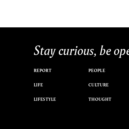
Stay curious, be op
REPORT
PEOPLE
LIFE
CULTURE
LIFESTYLE
THOUGHT