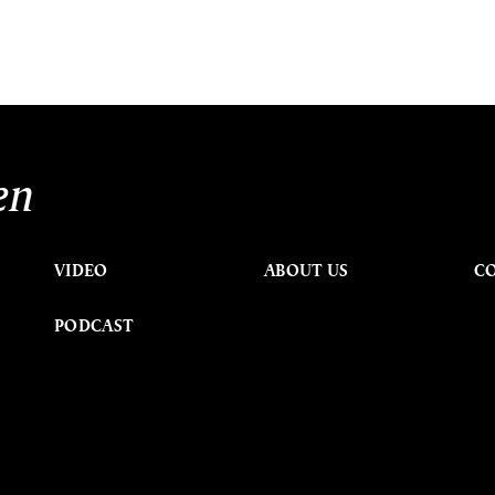
en
VIDEO
ABOUT US
C
PODCAST