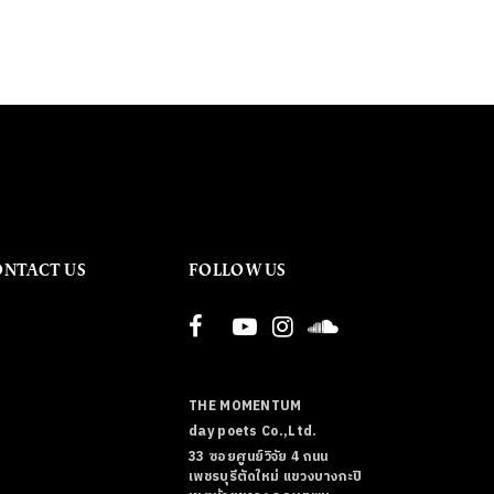
ONTACT US
FOLLOW US
THE MOMENTUM
day poets Co.,Ltd.
33 ซอยศูนย์วิจัย 4 ถนน
เพชรบุรีตัดใหม่ แขวงบางกะปิ