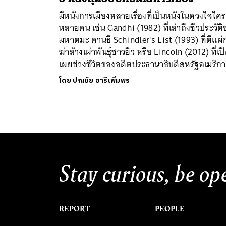
มีหนังการเมืองหลายเรื่องที่เป็นหนังในดวงใจใคร
หลายคน เช่น Gandhi (1982) ที่เล่าถึงชีวประวัต
มหาตมะ คานธี Schindler's List (1993) ที่ตีแผ่
ฆ่าล้างเผ่าพันธุ์ชาวยิว หรือ Lincoln (2012) ที่เป
เผยช่วงชีวิตของอดีตประธานาธิบดีสหรัฐอเมริกา.
ค้
โดย
ปณชัย อารีเพิ่มพร
Stay curious, be op
REPORT
PEOPLE