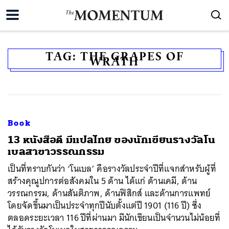
TAG:
THE GRAPES OF
WRATH
Book
13 หนังสือดี มีแปลไทย ของนักเขียนรางวัลโน
เบลสาขาวรรณกรรม
เป็นที่ทราบกันว่า ‘โนเบล’ คือรางวัลประจำปีที่แจกสำหรับผู้ที่
สร้างคุณูปการต่อสังคมใน 5 ด้าน ได้แก่ ด้านเคมี, ด้าน
วรรณกรรม, ด้านสันติภาพ, ด้านฟิสิกส์ และด้านการแพทย์
โดยจัดขึ้นมาเป็นประจำทุกปีนับตั้งแต่ปี 1901 (116 ปี) ซึ่ง
ตลอดระยะเวลา 116 ปีที่ผ่านมา มีนักเขียนเป็นจำนวนไม่น้อยที่
ค้นหา