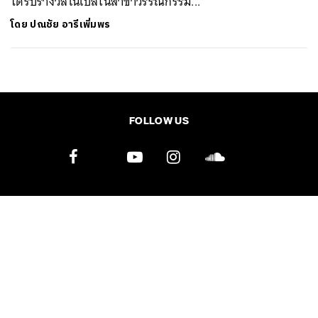
ได้รับรางวัลโนเบลในสาขาวรรณกรรม...
SHARE
TWEET
LINE
EMAIL
โดย
ปณชัย อารีเพิ่มพร
FOLLOW US