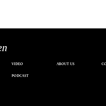
en
VIDEO
ABOUT US
C
PODCAST