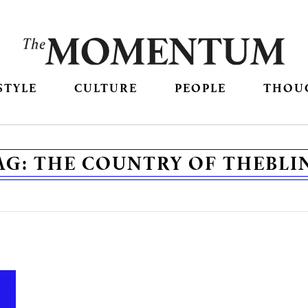
STYLE
CULTURE
PEOPLE
THOU
AG:
THE COUNTRY OF THEBLI