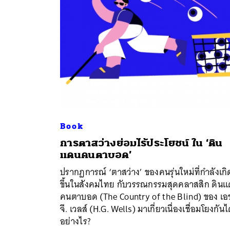
Book
การตาสว่างย่อมไร้ประโยชน์ ใน ‘ดิน
ค้
แดนคนตาบอด’
ปรากฏการณ์ ‘ตาสว่าง’ ของคนรุ่นใหม่ที่กำลังเกิ
ขึ้นในสังคมไทย กับวรรณกรรมสุดคลาสสิก ดิน
คนตาบอด (The Country of the Blind) ของ เอ
จี. เวลส์ (H.G. Wells) มาเกี่ยวเนื่องเชื่อมโยงกันไ
อย่างไร?