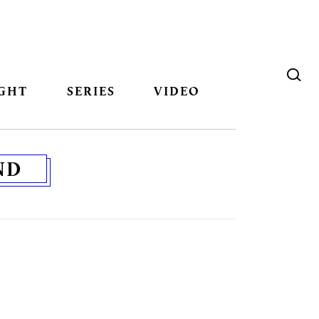
GHT
SERIES
VIDEO
ND