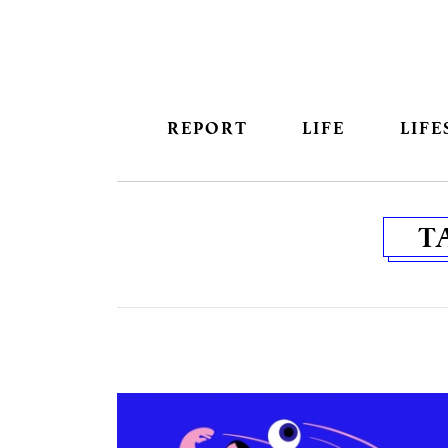
REPORT
LIFE
LIFE
T