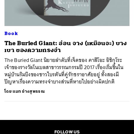
ค้นหา
SHARE
TWEET
LINE
EMAIL
Book
The Buried Giant: อ่อน จาง (เหมือนจะ) บาง
เบา ของความทรงจำ
The Buried Giant นิยายลำดับที่เจ็ดของ คาสึโอะ อิชิกุโระ
เจ้าของรางวัลโนเบลสาขาวรรณกรรมปี 2017 เรื่องเริ่มขึ้นใน
หมู่บ้านริมบึงของชาวไบรตันที่คู่รักชราอาศัยอยู่ ทั้งสองมี
ปัญหาเรื่องความทรงจำบางส่วนที่หายไปอย่างผิดปกติ
โดย
แมท ช่างสุพรรณ
FOLLOW US