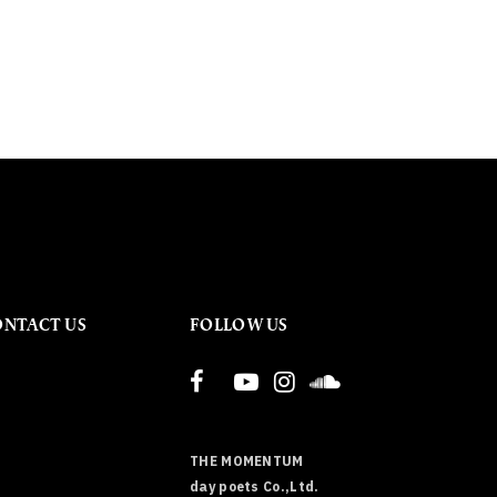
ONTACT US
FOLLOW US
THE MOMENTUM
day poets Co.,Ltd.