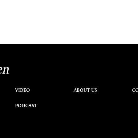
en
VIDEO
ABOUT US
C
PODCAST