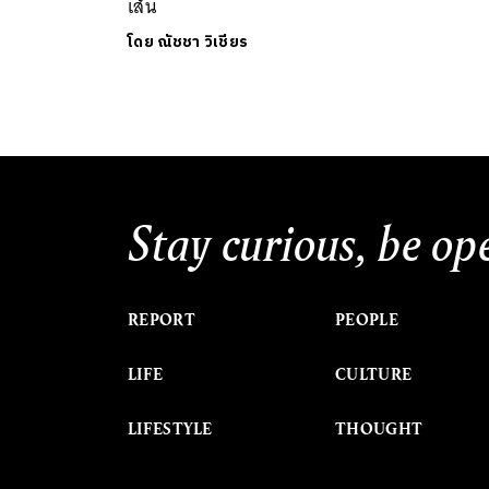
เส้น
โดย
ณัชชา วิเชียร
Stay curious, be op
REPORT
PEOPLE
LIFE
CULTURE
LIFESTYLE
THOUGHT