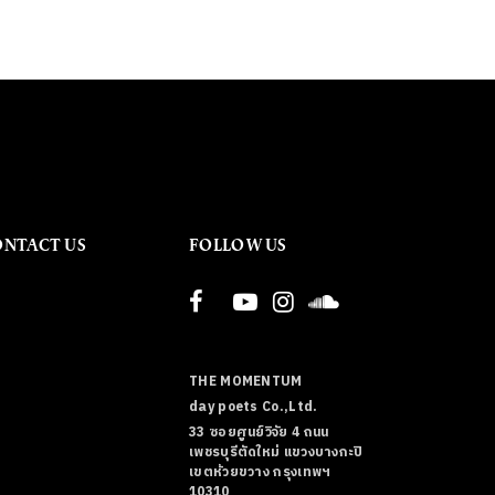
ONTACT US
FOLLOW US
THE MOMENTUM
day poets Co.,Ltd.
33 ซอยศูนย์วิจัย 4 ถนน
เพชรบุรีตัดใหม่ แขวงบางกะปิ
เขตห้วยขวาง กรุงเทพฯ
10310