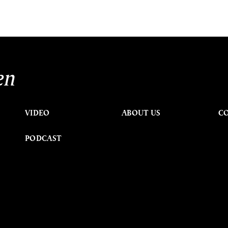
en
VIDEO
ABOUT US
C
PODCAST