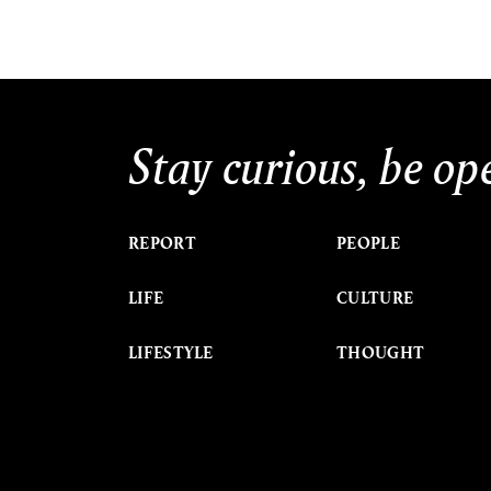
Stay curious, be op
REPORT
PEOPLE
LIFE
CULTURE
LIFESTYLE
THOUGHT