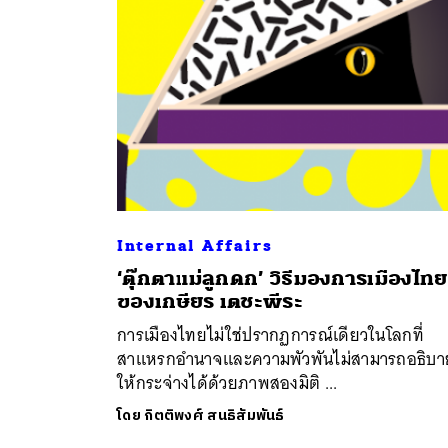
Internal Affairs
ค้
‘ตุ๊กตาแม่ลูกดก’ วิธีมองการเมืองไทย
ของเกษียร เตชะพีระ
การเมืองไทยไม่ใช่ปรากฏการณ์เดียวในโลกที่
สาแหรกอำนาจและความพัวพันไม่สามารถอธิบา
ให้กระจ่างได้ด้วยภาพสองมิติ ...
โดย
กิตติพงศ์ สนธิสัมพันธ์