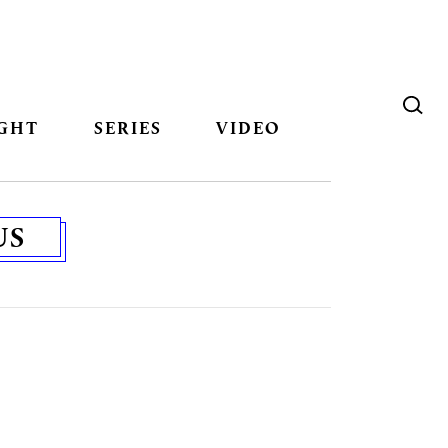
GHT
SERIES
VIDEO
US