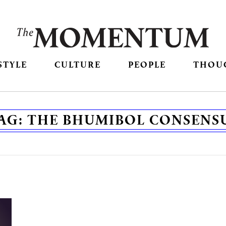
STYLE
CULTURE
PEOPLE
THOU
AG:
THE BHUMIBOL CONSENS