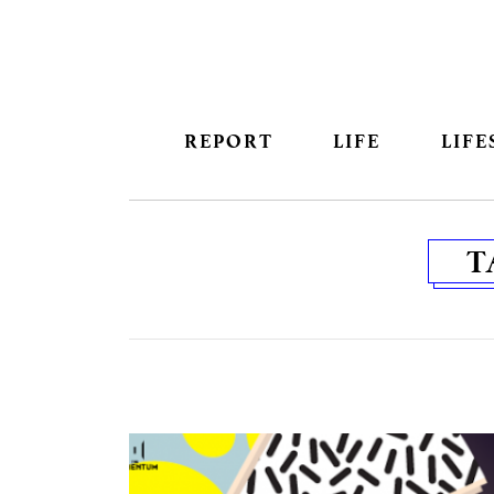
REPORT
LIFE
LIFE
T