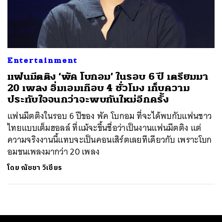
ค้นหา
SHARE
TWEET
LINE
EMAIL
Entertainment
แฟนมีตติง ‘พัค โบกอม’ ในรอบ 6 ปี เตรียมมา
20 เพลง อิ่มเอมเกือบ 4 ชั่วโมง เก็บความ
ประทับใจจนกว่าจะพบกันใหม่อีกครั้ง
แฟนมีตติงในรอบ 6 ปีของ พัค โบกอม ที่จะได้พบกับแฟนชาว
ไทยแบบเต็มฮอลล์ ที่แม้จะขึ้นชื่อว่าเป็นงานแฟนมีตติง แต่
ความจริงงานนี้แทบจะเป็นคอนเสิร์ตเลยทีเดียวกับ เพราะโบก
อมขนเพลงมากว่า 20 เพลง
โดย
ณัชชา วิเชียร