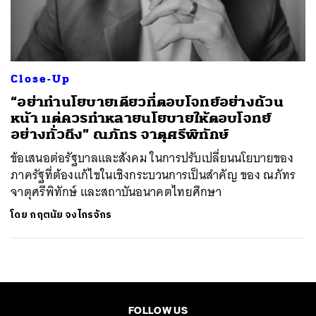
ค้นหา
SHARE
TWEET
LINE
EMAIL
Close-Up
“อย่าทำนโยบายเดียวที่ตอบโจทย์อย่างถ้วน
หน้า แต่ควรทำหลายนโยบายให้ตอบโจทย์
อย่างทั่วถึง” ณภัทร จาตุศรีพิทักษ์
ข้อเสนอต่อรัฐบาลและสังคม ในการปรับเปลี่ยนนโยบายของ
ภาครัฐที่ต้องแก้ไขในเชิงกระบวนการเป็นสำคัญ ของ ณภัทร
จาตุศรีพิทักษ์ และสถาบันอนาคตไทยศึกษา
โดย
กฤตนัย จงไกรจักร
FOLLOW US