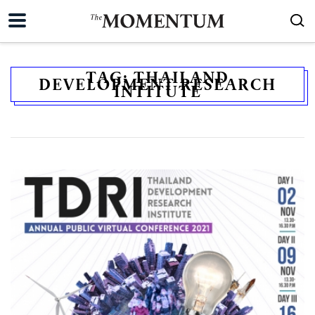
TAG:
THAILAND
DEVELOPMENT RESEARCH
INTITUTE