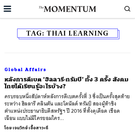
TAG:
THAI LEARNING
Global Affairs
หลังการดีเบต ‘ฮิลลารี-ทรัมป์’ ทั้ง 3 ครั้ง สังคม
ไทยได้เรียนรู้อะไรบ้าง?
ครบรอบหนึ่งสัปดาห์หลังการดีเบตครั้งที่ 3 ซึ่งเป็นครั้งสุดท้าย
ระหว่าง ฮิลลารี คลินตัน และโดนัลด์ ทรัมป์ สองผู้ท้าชิง
ตำแหน่งประธานาธิบดีสหรัฐฯ ปี 2016 ที่ทั้งดุเดือด เชือด
เฉือน แบบไม่มีใครยอมใคร...
โดย
เจนวิทย์ เชื้อสาวะถี
ค้นหา