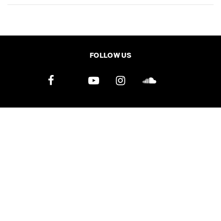
SHARE
TWEET
LINE
EMAIL
FOLLOW US