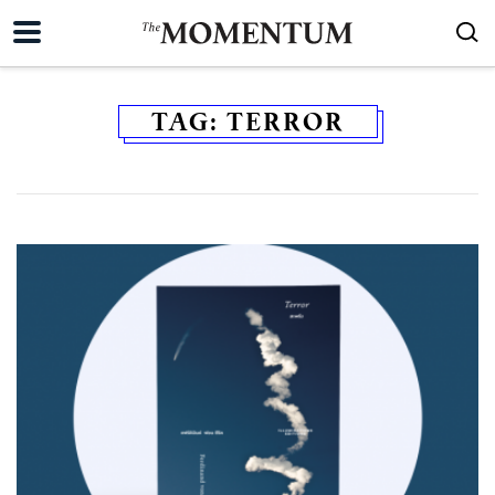
TAG:
TERROR