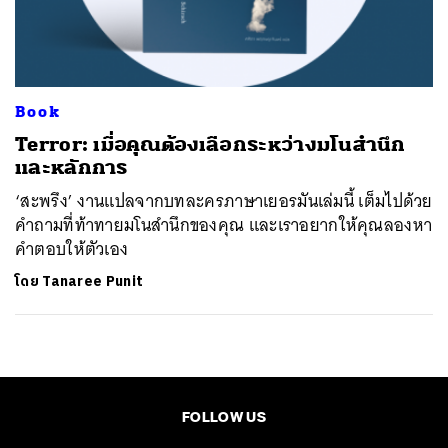
ค้นหา
SHARE
TWEET
LINE
EMAIL
Book
Terror: เมื่อคุณต้องเลือกระหว่างมโนสำนึก
และหลักการ
‘สะพรึง’ งานแปลจากบทละครภาษาเยอรมันเล่มนี้ เต็มไปด้วย
คำถามที่ท้าทายมโนสำนึกของคุณ และเราอยากให้คุณลองหา
คำตอบให้ตัวเอง
โดย
Tanaree Punit
FOLLOW US