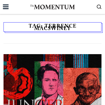
TAG:
TERRENCE
MACSWINEY