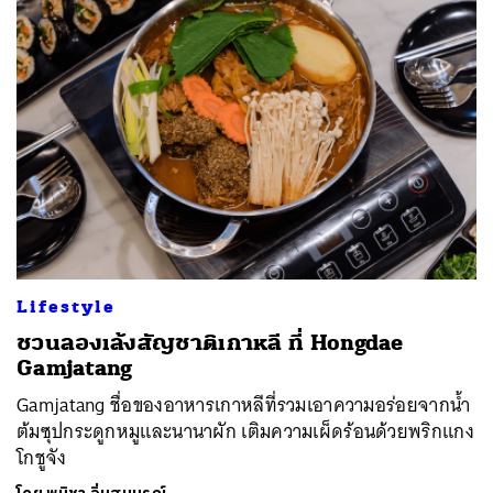
Lifestyle
ชวนลองเล้งสัญชาติเกาหลี ที่ Hongdae
Gamjatang
Gamjatang ชื่อของอาหารเกาหลีที่รวมเอาความอร่อยจากน้ำ
ต้มซุปกระดูกหมูและนานาผัก เติมความเผ็ดร้อนด้วยพริกแกง
โกชูจัง