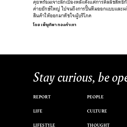
คุยพร้อมเจาะลึกเบื้องหลังตั้งแต่การดีลลิขสิทธิ์ก
ค่ายยักษ์ใหญ่ ไปจนถึงการปั้นทีมออกแบบและผ
สินค้าให้ออกมาทัชใจผู้บริโภค
โดย
เพ็ญทิพา ทองคำเภา
Stay curious, be op
REPORT
PEOPLE
LIFE
CULTURE
LIFESTYLE
THOUGHT