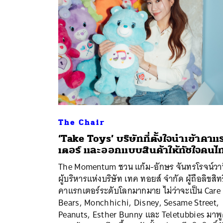
The Chair
‘Take Toys’ บริษัทที่ตั้งใจนำเข้าคาแ
เตอร์ และออกแบบสินค้าให้ทัชใจคนไ
The Momentum ชวน แก้ม-อักษร จันทรโรจน์วา
ค้
ผู้บริหารแห่งบริษัท เทค ทอยส์ จำกัด ผู้ถือลิขสิทธ
คาแรกเตอร์ระดับโลกมากมาย ไม่ว่าจะเป็น Care
Bears, Monchhichi, Disney, Sesame Street,
Peanuts, Esther Bunny และ Teletubbies มาพ