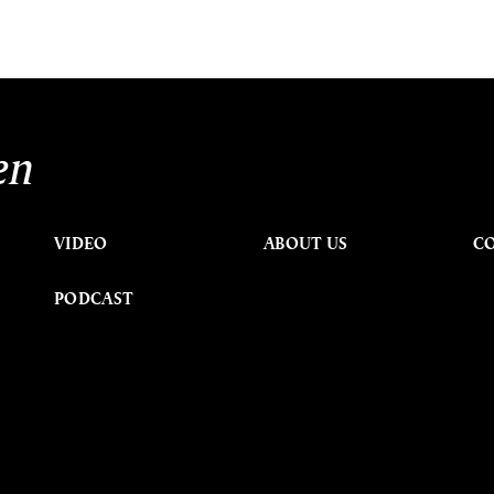
en
VIDEO
ABOUT US
C
PODCAST