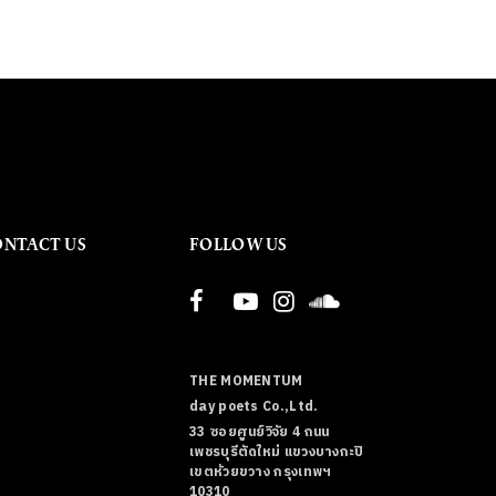
ONTACT US
FOLLOW US
THE MOMENTUM
day poets Co.,Ltd.
33 ซอยศูนย์วิจัย 4 ถนน
เพชรบุรีตัดใหม่ แขวงบางกะปิ
เขตห้วยขวาง กรุงเทพฯ
10310