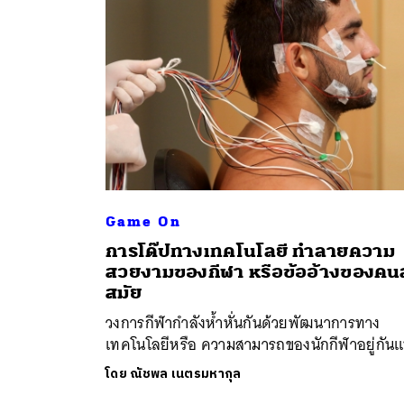
Game On
การโด๊ปทางเทคโนโลยี ทำลายความ
ค้
สวยงามของกีฬา หรือข้ออ้างของคนล
สมัย
วงการกีฬากำลังห้ำหั่นกันด้วยพัฒนาการทาง
เทคโนโลยีหรือ ความสามารถของนักกีฬาอยู่กันแ
โดย
ณัชพล เนตรมหากุล