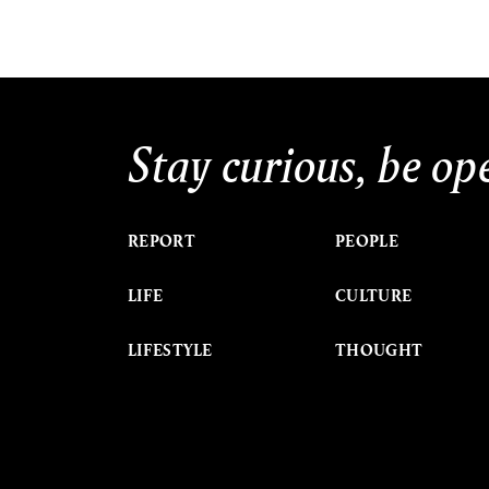
Stay curious, be op
REPORT
PEOPLE
LIFE
CULTURE
LIFESTYLE
THOUGHT