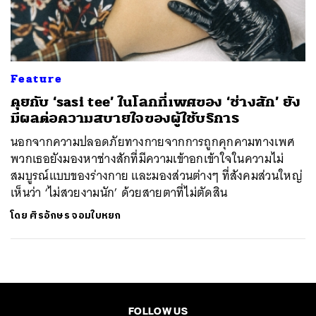
ค้นหา
SHARE
TWEET
LINE
EMAIL
Feature
คุยกับ ‘sasi tee’ ในโลกที่เพศของ ‘ช่างสัก’ ยัง
มีผลต่อความสบายใจของผู้ใช้บริการ
นอกจากความปลอดภัยทางกายจากการถูกคุกคามทางเพศ
พวกเธอยังมองหาช่างสักที่มีความเข้าอกเข้าใจในความไม่
สมบูรณ์แบบของร่างกาย และมองส่วนต่างๆ ที่สังคมส่วนใหญ่
เห็นว่า ‘ไม่สวยงามนัก’ ด้วยสายตาที่ไม่ตัดสิน
โดย
ศิรอักษร จอมใบหยก
FOLLOW US