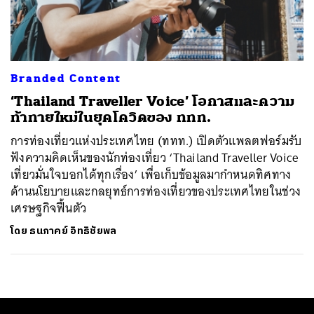
ค้นหา
SHARE
TWEET
LINE
EMAIL
Branded Content
‘Thailand Traveller Voice’ โอกาสและความ
ท้าทายใหม่ในยุคโควิดของ ททท.
การท่องเที่ยวแห่งประเทศไทย (ททท.) เปิดตัวแพลตฟอร์มรับ
ฟังความคิดเห็นของนักท่องเที่ยว ‘Thailand Traveller Voice
เที่ยวมั่นใจบอกได้ทุกเรื่อง’ เพื่อเก็บข้อมูลมากำหนดทิศทาง
ด้านนโยบายและกลยุทธ์การท่องเที่ยวของประเทศไทยในช่วง
เศรษฐกิจฟื้นตัว
โดย
ธนภาคย์ อิทธิชัยพล