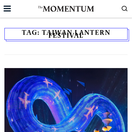
TAG:
TAIWAN LANTERN
FESTIVAL