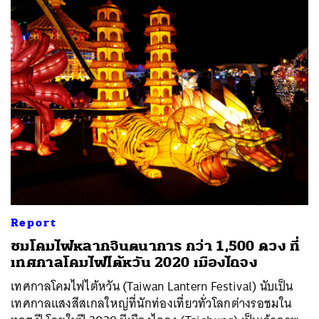
Report
ชมโคมไฟหลากจินตนาการ กว่า 1,500 ดวง ที่
เทศกาลโคมไฟไต้หวัน 2020 เมืองไถจง
เทศกาลโคมไฟไต้หวัน (Taiwan Lantern Festival) นับเป็น
เทศกาลแสงสีสเกลใหญ่ที่นักท่องเที่ยวทั่วโลกต่างรอชมใน