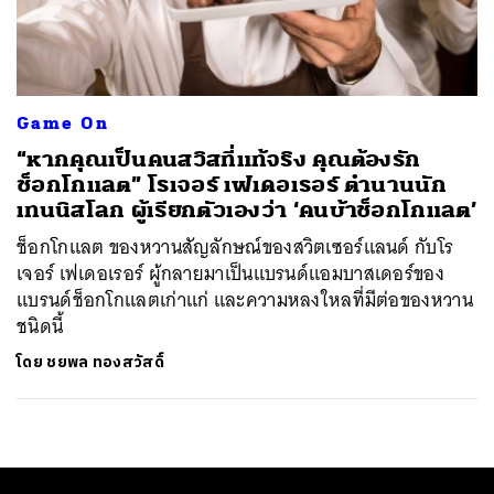
ค้นหา
SHARE
TWEET
LINE
EMAIL
Game On
“หากคุณเป็นคนสวิสที่แท้จริง คุณต้องรัก
ช็อกโกแลต” โรเจอร์ เฟเดอเรอร์ ตำนานนัก
เทนนิสโลก ผู้เรียกตัวเองว่า ‘คนบ้าช็อกโกแลต’
ช็อกโกแลต ของหวานสัญลักษณ์ของสวิตเซอร์แลนด์ กับโร
เจอร์ เฟเดอเรอร์ ผู้กลายมาเป็นแบรนด์แอมบาสเดอร์ของ
แบรนด์ช็อกโกแลตเก่าแก่ และความหลงใหลที่มีต่อของหวาน
ชนิดนี้
โดย
ชยพล ทองสวัสดิ์