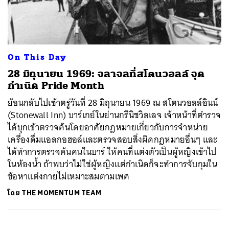
ค้นหา
On This Day
SHARE
TWEET
LINE
EMAIL
28 มิถุนายน 1969: จลาจลที่สโตนวอลล์ จุด
กำเนิด Pride Month
ย้อนกลับไปเช้าตรู่วันที่ 28 มิถุนายน 1969 ณ สโตนวอลล์อินน์
(Stonewall Inn) บาร์เกย์ในย่านกรีนิชวิลเลจ เจ้าหน้าที่ตำรวจ
ได้บุกเข้าตรวจค้นโดยอาศัยกฎหมายเกี่ยวกับการจำหน่าย
เครื่องดื่มแอลกอฮอล์และตรวจสอบสิ่งผิดกฎหมายอื่นๆ และ
ได้ทำการตรวจค้นคนในบาร์ ให้คนที่แต่งตัวเป็นผู้หญิงเข้าไป
ในห้องน้ำ ถ้าพบว่าไม่ใช่ผู้หญิงแต่กำเนิดก็จะทำการจับกุมใน
ข้อหาแต่งกายไม่เหมาะสมตามเพศ
โดย
THE MOMENTUM TEAM