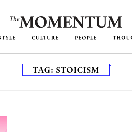
STYLE
CULTURE
PEOPLE
THOU
TAG:
STOICISM