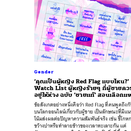
Gender
‘คุณเป็นผู้หญิง Red Flag แบบไหน?’
Watch List ผู้หญิงร้ายๆ ที่ผู้ชายคว
อยู่ให้ห่าง ฉบับ ‘ชายแท้’ สอนเลือก
ข้อสังเกตอย่างหนึ่งคือว่า Red Flag ที่คนพูดถึงก
ค้
บนโลกออนไลน์เกี่ยวกับผู้ชาย เป็นลักษณะที่มีแน
โน้มส่งผลต่อปัญหาความสัมพันธ์จริง เช่น ขี้โกห
ขว้างปาหรือทำลายข้าวของเวลาทะเลาะกัน แต่