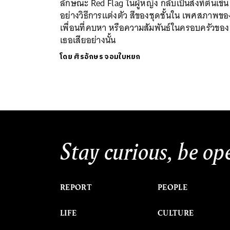
ลักษณะ Red Flag ในผู้หญิง กลับเป็นสิ่งที่ตื้นเขิน
อย่างวิธีการแต่งตัว สีของชุดชั้นใน เพศสภาพขอ
เพื่อนที่คบหา หรือความสัมพันธ์ในครอบครัวของ
เธอเสียอย่างนั้น
โดย
ศิรอักษร จอมใบหยก
Stay curious, be op
REPORT
PEOPLE
LIFE
CULTURE