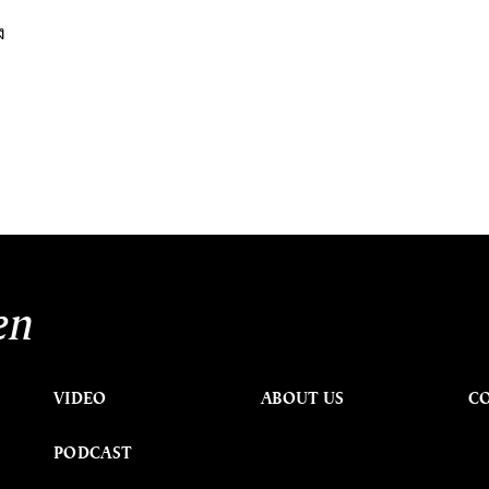
ง
en
VIDEO
ABOUT US
C
PODCAST