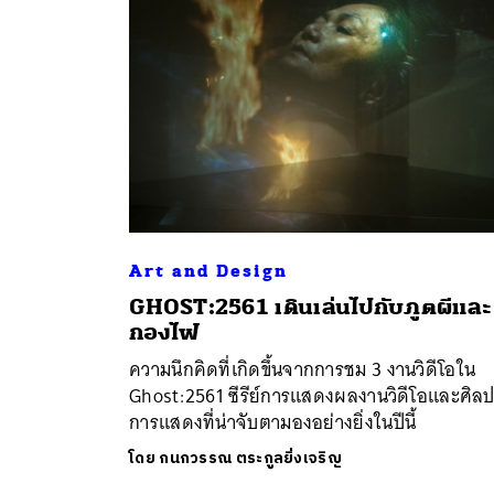
Art and Design
GHOST:2561 เดินเล่นไปกับภูตผีและ
ค้
กองไฟ
ความนึกคิดที่เกิดขึ้นจากการชม 3 งานวิดีโอใน
Ghost:2561 ซีรีย์การแสดงผลงานวิดีโอและศิล
การแสดงที่น่าจับตามองอย่างยิ่งในปีนี้
โดย
กนกวรรณ ตระกูลยิ่งเจริญ