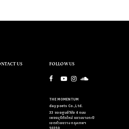
ONTACT US
FOLLOW US
THE MOMENTUM
day poets Co.,Ltd.
33 ซอยศูนย์วิจัย 4 ถนน
เพชรบุรีตัดใหม่ แขวงบางกะปิ
เขตห้วยขวาง กรุงเทพฯ
10310