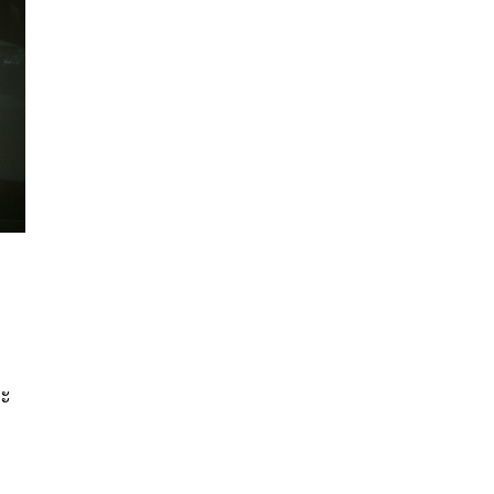
นหา
SHARE
TWEET
LINE
EMAIL
ปะ