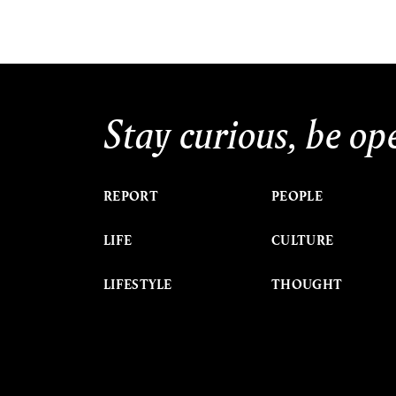
Stay curious, be op
REPORT
PEOPLE
LIFE
CULTURE
LIFESTYLE
THOUGHT