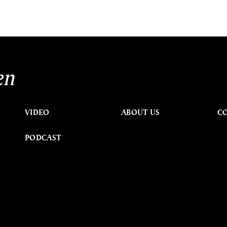
en
VIDEO
ABOUT US
C
PODCAST